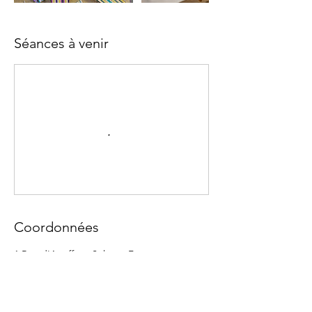
Séances à venir
Coordonnées
1 Rue d'Astaffort, Solgne, France