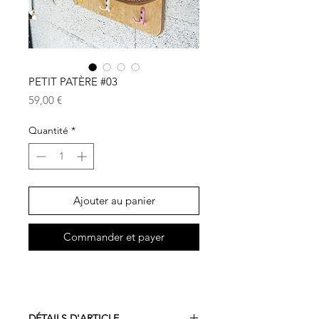
PETIT PATÈRE #03
Prix
59,00 €
Quantité
*
Ajouter au panier
Commander et payer
DÉTAILS D'ARTICLE